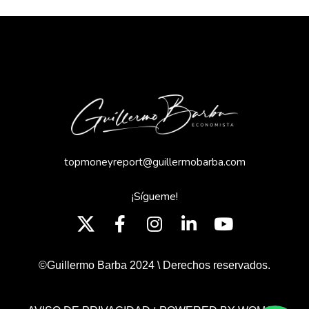
topmoneyreport@guillermobarba.com
¡Sígueme!
©Guillermo Barba 2024 \ Derechos reservados.