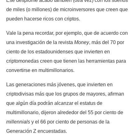
Ese desplome acabó también (otra vez) con los sueños
de miles (o millones) de microinversores que creen que
pueden hacerse ricos con criptos.
Vale la pena recordar, por ejemplo, que de acuerdo con
una investigación de la revista
Money
, más del 70 por
ciento de los estadounidenses que invierten en
criptomonedas creen que tienen las herramientas para
convertirse en multimillonarios.
Las generaciones más jóvenes, que invierten en
criptodivisas más que los grupos de mayores, afirman
que algún día podrán alcanzar el estatus de
multimillonario, dijeron alrededor del 55 por ciento de
millennials
y el 66 por ciento de personas de la
Generación Z encuestadas.