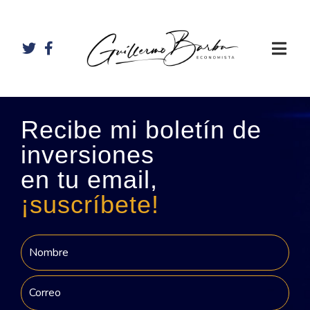
Recibe mi boletín de
inversiones
en tu email,
¡suscríbete!