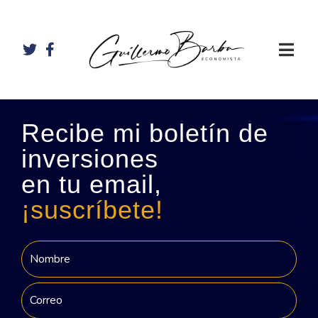
Recibe mi boletín de
inversiones
en tu email,
¡suscríbete!