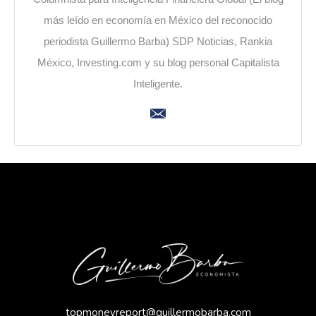
más leído en economía en México del reconocido
periodista Guillermo Barba) SDP Noticias, Rankia
México, Investing.com y su blog personal Capitalista
Inteligente.
topmoneyreport@guillermobarba.com