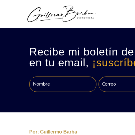
Recibe mi boletín de
en tu email,
¡suscríb
Por:
Guillermo Barba