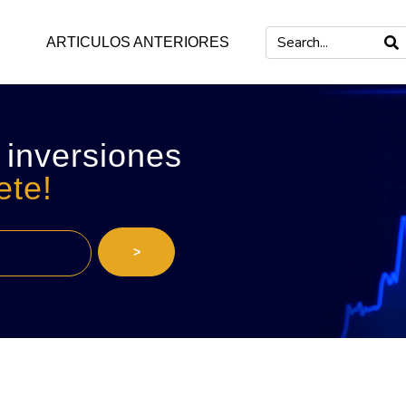
ARTICULOS ANTERIORES
 inversiones
ete!
>