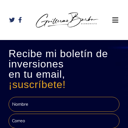
Recibe mi boletín de
inversiones
en tu email,
¡suscríbete!