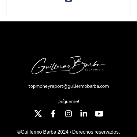
topmoneyreport@guillermobarba.com
¡Sígueme!
©Guillermo Barba 2024 \ Derechos reservados.