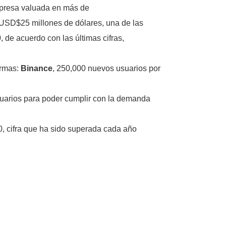
empresa valuada en más de
USD$25 millones de dólares, una de las
0
, de acuerdo con las últimas cifras,
ormas:
Binance
, 250,000 nuevos usuarios por
usuarios para poder cumplir con la demanda
0, cifra que ha sido superada cada año