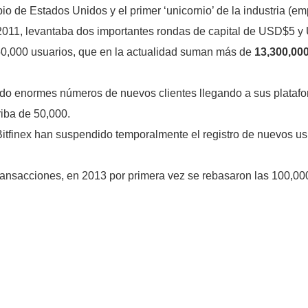
io de Estados Unidos y el primer ‘unicornio’ de la industria (
11, levantaba dos importantes rondas de capital de USD$5 y 
50,000 usuarios, que en la actualidad suman más de
13,300,00
tado enormes números de nuevos clientes llegando a sus plataf
rriba de 50,000.
 Bitfinex han suspendido temporalmente el registro de nuevos 
ransacciones, en 2013 por primera vez se rebasaron las 100,00