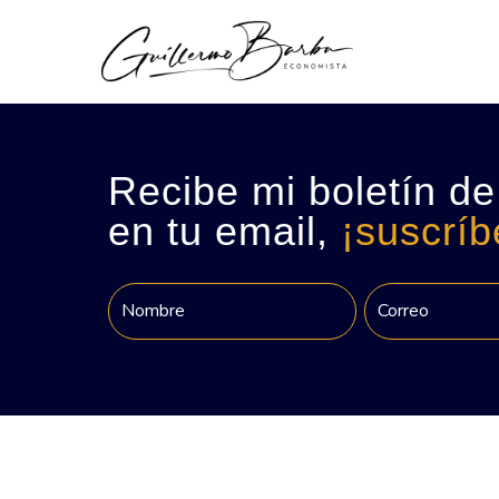
Recibe mi boletín de
en tu email,
¡suscríb