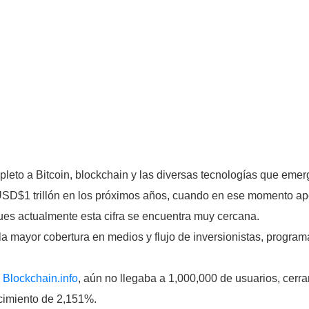
to a Bitcoin, blockchain y las diversas tecnologías que eme
e USD$1 trillón en los próximos años, cuando en ese momento 
ues actualmente esta cifra se encuentra muy cercana.
la mayor cobertura en medios y flujo de inversionistas, program
,
Blockchain.info
, aún no llegaba a 1,000,000 de usuarios, cerr
ecimiento de 2,151%.