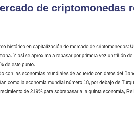
mercado de criptomonedas 
mo histórico en capitalización de mercado de criptomonedas:
U
. Y así se aproxima a rebasar por primera vez un trillón de 
% de este punto.
o con las economías mundiales de acuerdo con datos del Banco
carían como la economía mundial número 18, por debajo de Turqu
 crecimiento de 219% para sobrepasar a la quinta economía, Rei