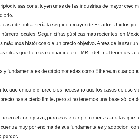
criptodivisas constituyen unas de las industrias de mayor creci
iario.
 casa de bolsa sería la segunda mayor de Estados Unidos por 
número locales. Según cifras públicas más recientes, en Méxi
máximos históricos o a un precio objetivo. Antes de lanzar u
ras cifras que hemos compartido en TMR –del cual tenemos la fo
ras y fundamentales de criptomonedas como Ethereum cuando e
anto, que empuje el precio es necesario que los casos de uso y 
precio hasta cierto límite, pero si no tenemos una base sólida
rio en el corto plazo, pero existen criptomonedas –de las que
encuentra muy por encima de sus fundamentales y adopción, con
a perder.