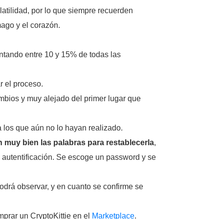
latilidad, por lo que siempre recuerden
mago y el corazón.
ntando entre 10 y 15% de todas las
r el proceso.
mbios y muy alejado del primer lugar que
a los que aún no lo hayan realizado.
 muy bien las palabras para restablecerla
,
e autentificación. Se escoge un password y se
odrá observar, y en cuanto se confirme se
prar un CryptoKittie en el
Marketplace
.