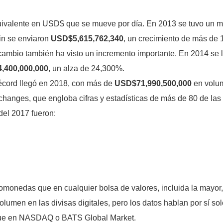
quivalente en USD$ que se mueve por día. En 2013 se tuvo un
oin se enviaron
USD$5,615,762,340
, un crecimiento de más de
rcambio también ha visto un incremento importante. En 2014 se 
,400,000,000
, un alza de 24,300%.
récord llegó en 2018, con más de
USD$71,990,500,000
en volum
changes, que engloba cifras y estadísticas de más de 80 de las
del 2017 fueron:
monedas que en cualquier bolsa de valores, incluida la mayor
lumen en las divisas digitales, pero los datos hablan por sí sol
que en NASDAQ o BATS Global Market.