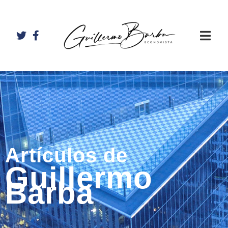
Artículos de
Guillermo
Barba