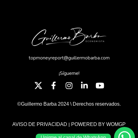
topmoneyreport@guillermobarba.com
¡Sígueme!
©Guillermo Barba 2024 \ Derechos reservados.
|
AVISO DE PRIVACIDAD
POWERED BY WOMGP
Unirme al canal de WhatsApp