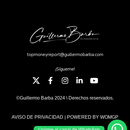
topmoneyreport@guillermobarba.com
¡Sígueme!
©Guillermo Barba 2024 \ Derechos reservados.
|
AVISO DE PRIVACIDAD
POWERED BY WOMGP
Unirme al canal de WhatsApp