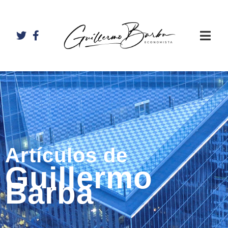
Artículos de
Guillermo
Barba