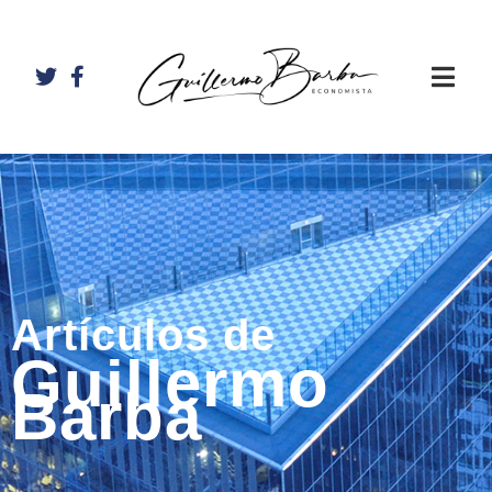
Artículos de
Guillermo
Barba