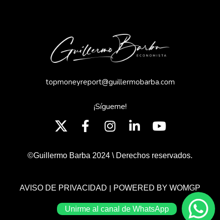
topmoneyreport@guillermobarba.com
¡Sígueme!
©Guillermo Barba 2024 \ Derechos reservados.
|
AVISO DE PRIVACIDAD
POWERED BY WOMGP
Unirme al canal de WhatsApp