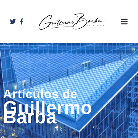
Artículos de
Guillermo
Barba