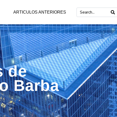
ARTICULOS ANTERIORES
s de
mo Barba