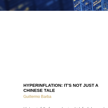
HYPERINFLATION: IT'S NOT JUST A
CHINESE TALE
Guillermo Barba