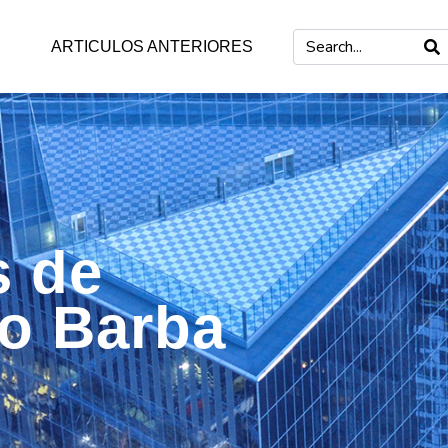
ARTICULOS ANTERIORES
s de
mo Barba