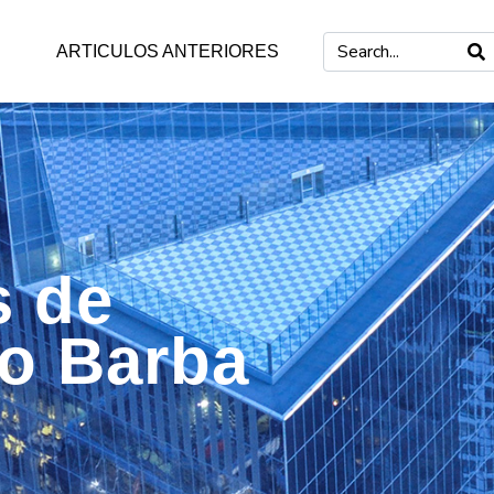
ARTICULOS ANTERIORES
s de
mo Barba