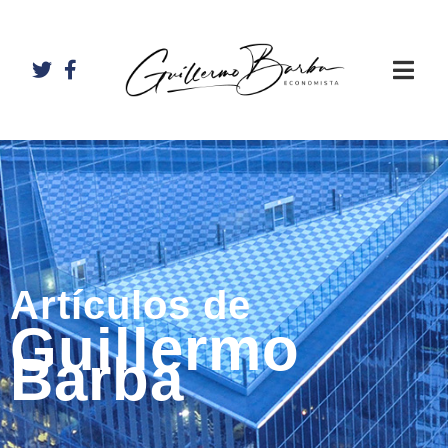
Artículos de
Guillermo
Barba