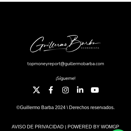
topmoneyreport@guillermobarba.com
¡Sígueme!
©Guillermo Barba 2024 \ Derechos reservados.
|
AVISO DE PRIVACIDAD
POWERED BY WOMGP