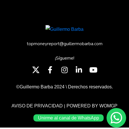
topmoneyreport@guillermobarba.com
¡Sígueme!
©Guillermo Barba 2024 \ Derechos reservados.
|
AVISO DE PRIVACIDAD
POWERED BY WOMGP
Unirme al canal de WhatsApp