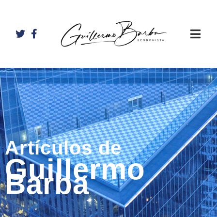
Artículos de
Guillermo
Barba