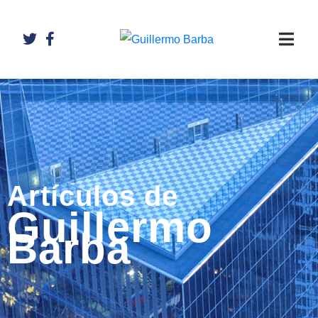
Artículos de
Guillermo
Barba