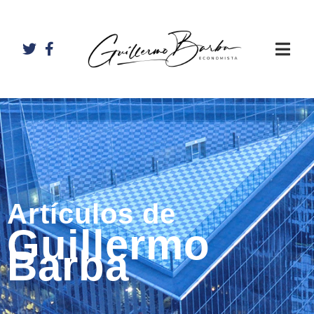
Artículos de
Guillermo
Barba