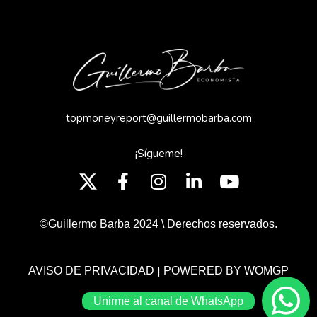
topmoneyreport@guillermobarba.com
¡Sígueme!
©Guillermo Barba 2024 \ Derechos reservados.
|
AVISO DE PRIVACIDAD
POWERED BY WOMGP
Unirme al canal de WhatsApp