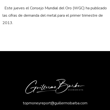
Este jueves el Consejo Mundial del Oro (WGC) ha publicado
las cifras de demanda del metal para el primer trimestre de
2013.
topmoneyreport@guillermobarba.com