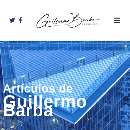
Artículos de
Guillermo
Barba