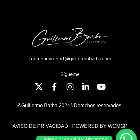
topmoneyreport@guillermobarba.com
¡Sígueme!
©Guillermo Barba 2024 \ Derechos reservados.
|
AVISO DE PRIVACIDAD
POWERED BY WOMGP
Unirme al canal de WhatsApp