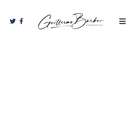
Artículos de
Guillermo
Barba