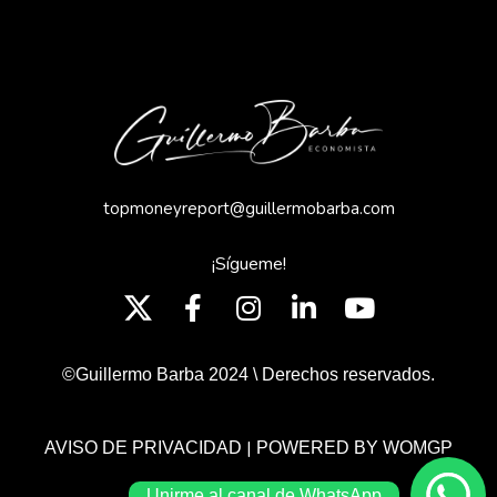
topmoneyreport@guillermobarba.com
¡Sígueme!
©Guillermo Barba 2024 \ Derechos reservados.
|
AVISO DE PRIVACIDAD
POWERED BY WOMGP
Unirme al canal de WhatsApp