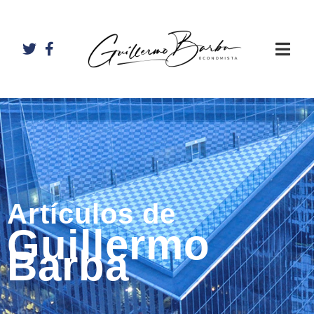
Artículos de
Guillermo
Barba