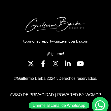
topmoneyreport@guillermobarba.com
¡Sígueme!
©Guillermo Barba 2024 \ Derechos reservados.
|
AVISO DE PRIVACIDAD
POWERED BY WOMGP
Unirme al canal de WhatsApp