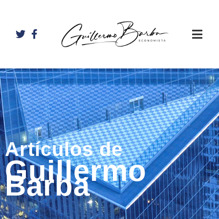
Artículos de
Guillermo
Barba