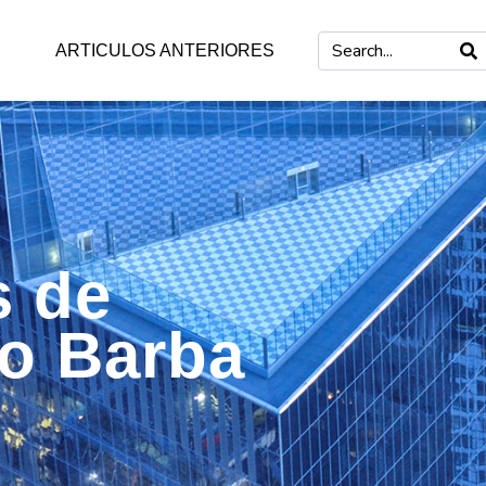
ARTICULOS ANTERIORES
s de
mo Barba