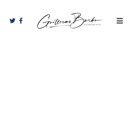
Artículos de
Guillermo
Barba