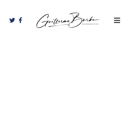
Artículos de
Guillermo
Barba