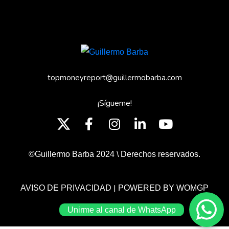
topmoneyreport@guillermobarba.com
¡Sígueme!
©Guillermo Barba 2024 \ Derechos reservados.
|
AVISO DE PRIVACIDAD
POWERED BY WOMGP
Unirme al canal de WhatsApp