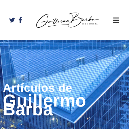
Artículos de
Guillermo
Barba