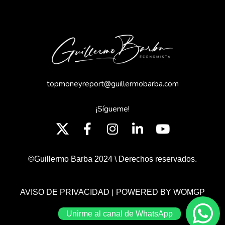
topmoneyreport@guillermobarba.com
¡Sígueme!
©Guillermo Barba 2024 \ Derechos reservados.
|
AVISO DE PRIVACIDAD
POWERED BY WOMGP
Unirme al canal de WhatsApp