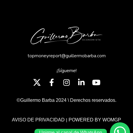
topmoneyreport@guillermobarba.com
¡Sígueme!
©Guillermo Barba 2024 \ Derechos reservados.
|
AVISO DE PRIVACIDAD
POWERED BY WOMGP
Unirme al canal de WhatsApp