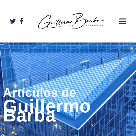
Artículos de
Guillermo
Barba