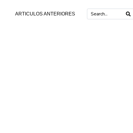
ARTICULOS ANTERIORES
s de
mo Barba