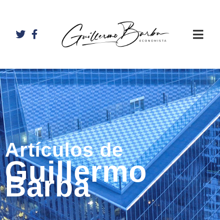
Artículos de
Guillermo
Barba