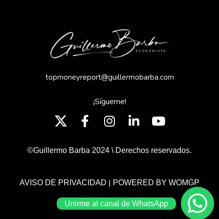
topmoneyreport@guillermobarba.com
¡Sígueme!
©Guillermo Barba 2024 \ Derechos reservados.
|
AVISO DE PRIVACIDAD
POWERED BY WOMGP
Unirme al canal de WhatsApp