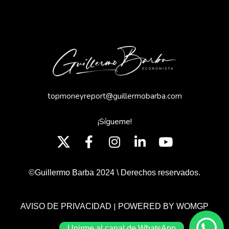
topmoneyreport@guillermobarba.com
¡Sígueme!
©Guillermo Barba 2024 \ Derechos reservados.
|
AVISO DE PRIVACIDAD
POWERED BY WOMGP
Unirme al canal de WhatsApp