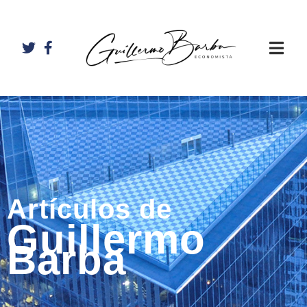
Artículos de
Guillermo
Barba