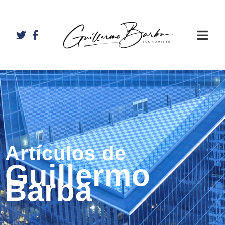
Artículos de
Guillermo
Barba