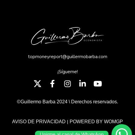
topmoneyreport@guillermobarba.com
¡Sígueme!
©Guillermo Barba 2024 \ Derechos reservados.
|
AVISO DE PRIVACIDAD
POWERED BY WOMGP
Unirme al canal de WhatsApp