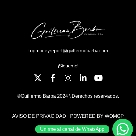
topmoneyreport@guillermobarba.com
¡Sígueme!
©Guillermo Barba 2024 \ Derechos reservados.
|
AVISO DE PRIVACIDAD
POWERED BY WOMGP
Unirme al canal de WhatsApp