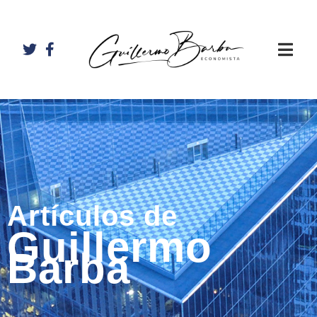
Artículos de
Guillermo
Barba