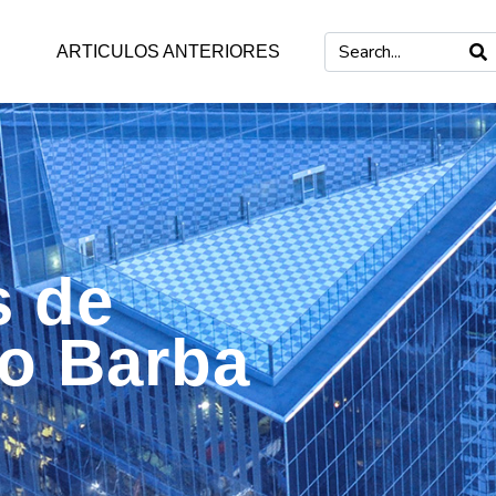
ARTICULOS ANTERIORES
s de
mo Barba