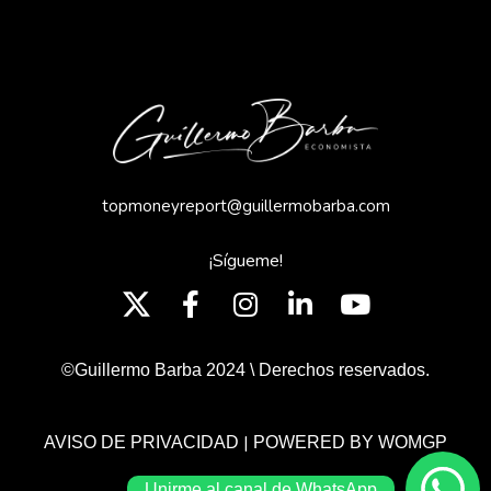
topmoneyreport@guillermobarba.com
¡Sígueme!
©Guillermo Barba 2024 \ Derechos reservados.
|
AVISO DE PRIVACIDAD
POWERED BY WOMGP
Unirme al canal de WhatsApp