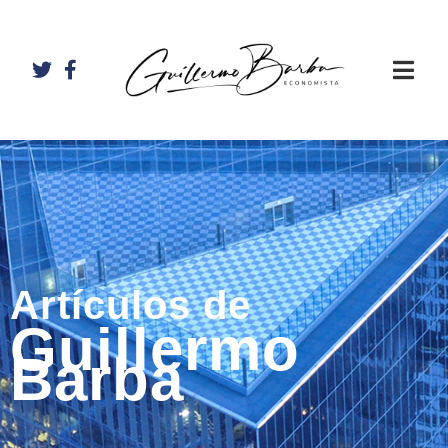
Artículos de
Guillermo
Barba