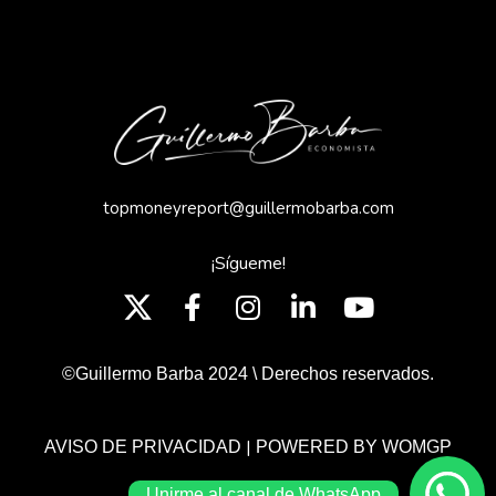
topmoneyreport@guillermobarba.com
¡Sígueme!
©Guillermo Barba 2024 \ Derechos reservados.
|
AVISO DE PRIVACIDAD
POWERED BY WOMGP
Unirme al canal de WhatsApp