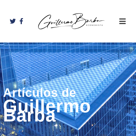
Artículos de
Guillermo
Barba