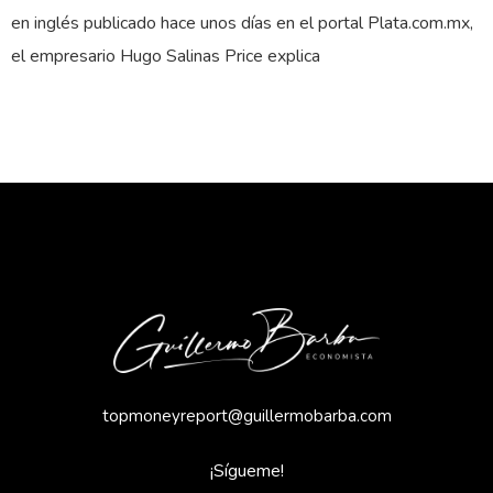
en inglés publicado hace unos días en el portal Plata.com.mx,
el empresario Hugo Salinas Price explica
topmoneyreport@guillermobarba.com
¡Sígueme!