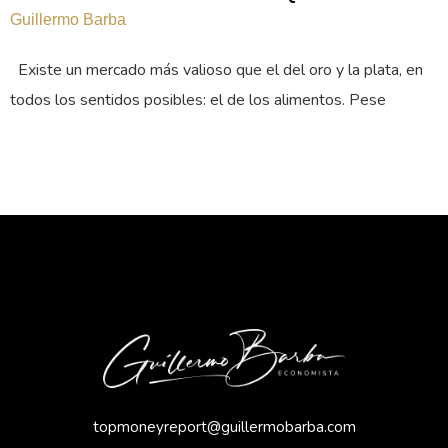
Guillermo Barba
Existe un mercado más valioso que el del oro y la plata, en
todos los sentidos posibles: el de los alimentos. Pese
topmoneyreport@guillermobarba.com