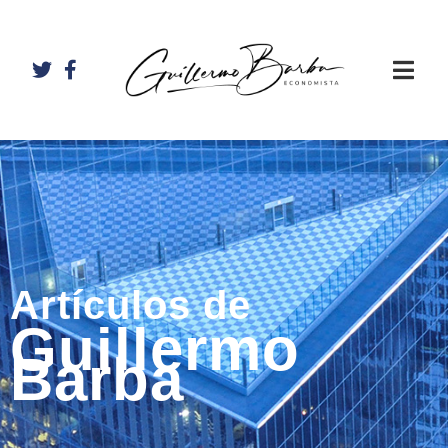
Artículos de
Guillermo
Barba