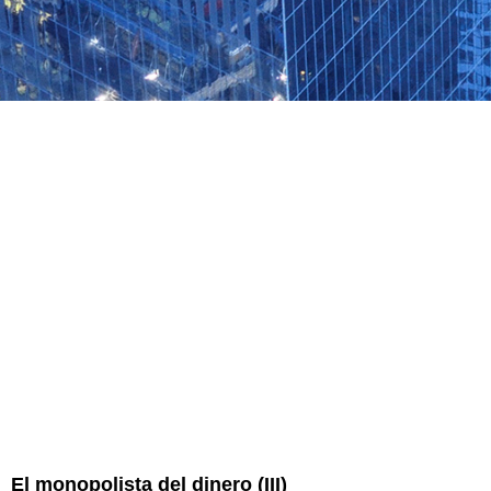
El monopolista del dinero (III)