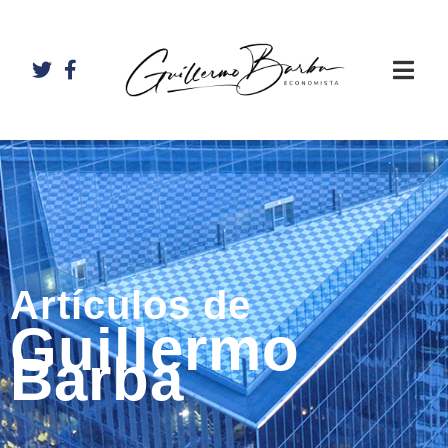
Artículos de
Guillermo
Barba