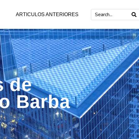
ARTICULOS ANTERIORES
s de
mo Barba