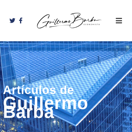
Artículos de
Guillermo
Barba