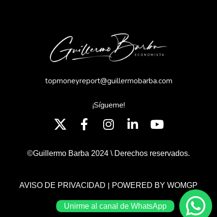
topmoneyreport@guillermobarba.com
¡Sígueme!
©Guillermo Barba 2024 \ Derechos reservados.
|
AVISO DE PRIVACIDAD
POWERED BY WOMGP
Unirme al canal de WhatsApp