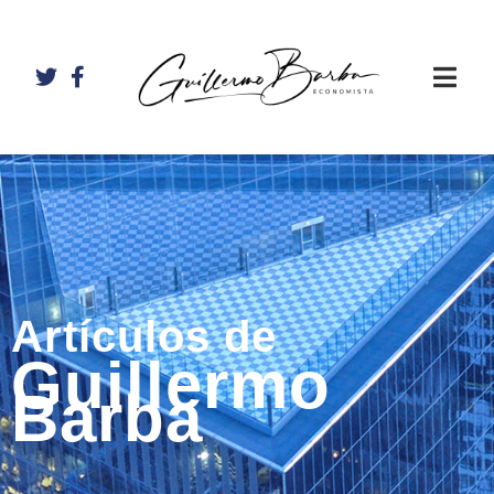
Artículos de
Guillermo
Barba