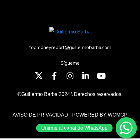
topmoneyreport@guillermobarba.com
¡Sígueme!
©Guillermo Barba 2024 \ Derechos reservados.
|
AVISO DE PRIVACIDAD
POWERED BY WOMGP
Unirme al canal de WhatsApp