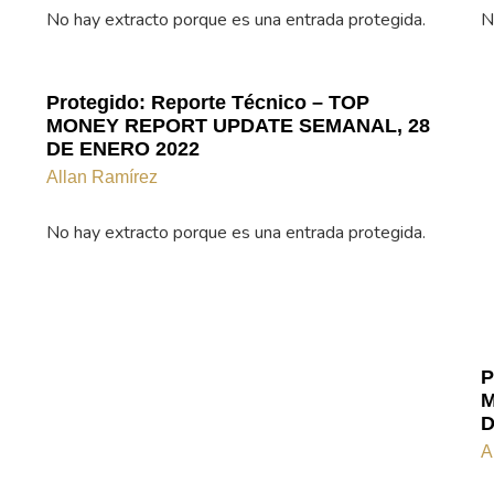
No hay extracto porque es una entrada protegida.
N
Protegido: Reporte Técnico – TOP
MONEY REPORT UPDATE SEMANAL, 28
DE ENERO 2022
Allan Ramírez
No hay extracto porque es una entrada protegida.
P
M
D
A