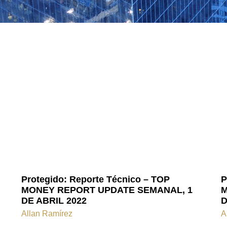
Protegido: Reporte Técnico – TOP
P
MONEY REPORT UPDATE SEMANAL, 1
M
DE ABRIL 2022
D
Allan Ramírez
A