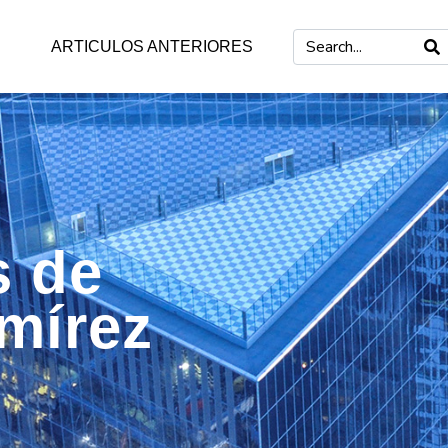
ARTICULOS ANTERIORES
s de
mírez