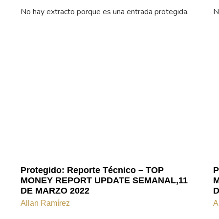
No hay extracto porque es una entrada protegida.
N
Protegido: Reporte Técnico – TOP
P
MONEY REPORT UPDATE SEMANAL,11
M
DE MARZO 2022
D
Allan Ramírez
A