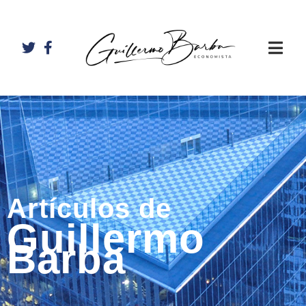
Artículos de
Guillermo
Barba