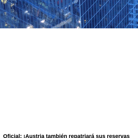
Oficial: ¡Austria también repatriará sus reservas