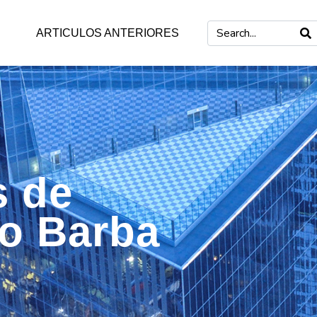
ARTICULOS ANTERIORES
s de
mo Barba