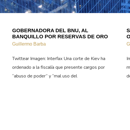
GOBERNADORA DEL BNU, AL
S
BANQUILLO POR RESERVAS DE ORO
O
Guillermo Barba
G
Twittear Imagen: Interfax Una corte de Kiev ha
I
ordenado a la fiscalía que presente cargos por
m
“abuso de poder” y “mal uso del
d