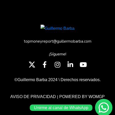
topmoneyreport@guillermobarba.com
¡Sígueme!
©Guillermo Barba 2024 \ Derechos reservados.
|
AVISO DE PRIVACIDAD
POWERED BY WOMGP
Unirme al canal de WhatsApp