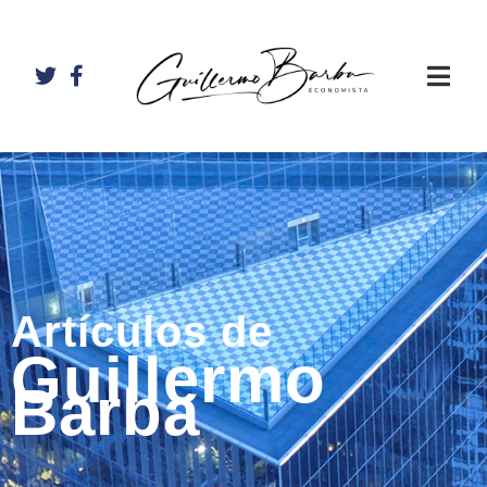
Artículos de
Guillermo
Barba