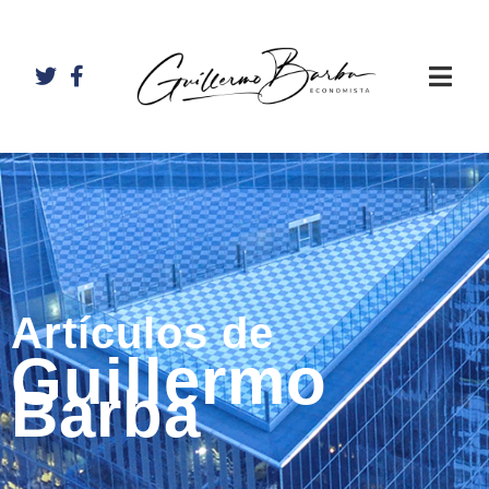
Artículos de
Guillermo
Barba