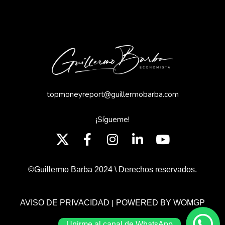
topmoneyreport@guillermobarba.com
¡Sígueme!
©Guillermo Barba 2024 \ Derechos reservados.
|
AVISO DE PRIVACIDAD
POWERED BY WOMGP
Unirme al canal de WhatsApp