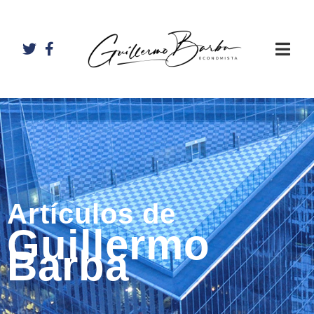
Artículos de
Guillermo
Barba