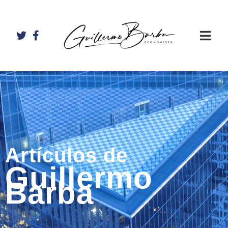
Artículos de
Guillermo
Barba