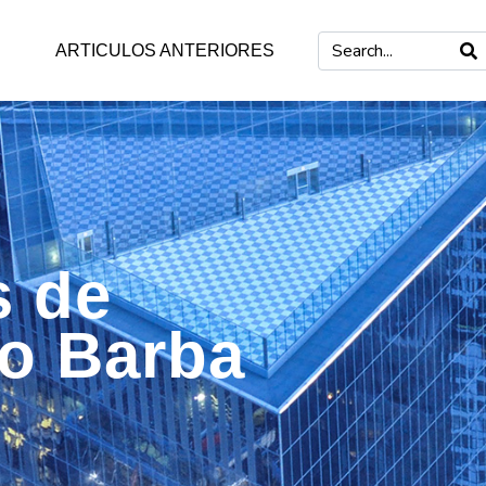
ARTICULOS ANTERIORES
s de
mo Barba