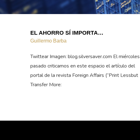
EL AHORRO SÍ IMPORTA…
Guillermo Barba
Twittear Imagen: blog.silversaver.com El miércoles
pasado criticamos en este espacio el artículo del
portal de la revista Foreign Affairs (“Print Lessbut
Transfer More: