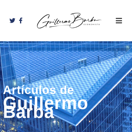
Artículos de
Guillermo
Barba